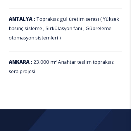
ANTALYA :
Topraksız gül üretim serası ( Yüksek
basınç sisleme , Sirkülasyon fanı , Gübreleme
otomasyon sistemleri )
ANKARA :
23.000 m² Anahtar teslim topraksız
sera projesi