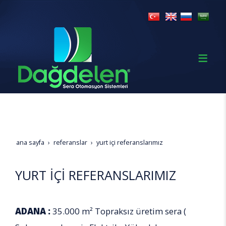
ana sayfa
referanslar
yurt i̇çi̇ referanslarimiz
YURT İÇİ REFERANSLARIMIZ
ADANA :
35.000 m² Topraksız üretim sera (