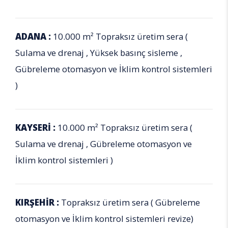
ADANA :
10.000 m² Topraksız üretim sera (
Sulama ve drenaj , Yüksek basınç sisleme ,
Gübreleme otomasyon ve İklim kontrol sistemleri
)
KAYSERİ :
10.000 m² Topraksız üretim sera (
Sulama ve drenaj , Gübreleme otomasyon ve
İklim kontrol sistemleri )
KIRŞEHİR :
Topraksız üretim sera ( Gübreleme
otomasyon ve İklim kontrol sistemleri revize)