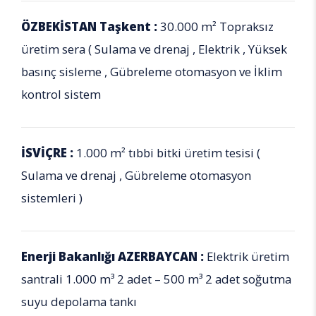
ÖZBEKİSTAN Taşkent :
30.000 m² Topraksız
üretim sera ( Sulama ve drenaj , Elektrik , Yüksek
basınç sisleme , Gübreleme otomasyon ve İklim
kontrol sistem
İSVİÇRE :
1.000 m² tıbbi bitki üretim tesisi (
Sulama ve drenaj , Gübreleme otomasyon
sistemleri )
Enerji Bakanlığı AZERBAYCAN :
Elektrik üretim
santrali 1.000 m³ 2 adet – 500 m³ 2 adet soğutma
suyu depolama tankı