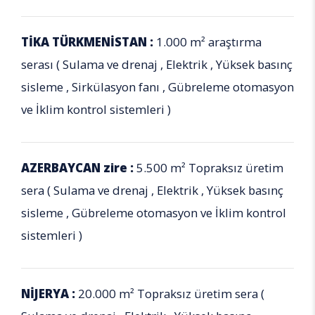
TİKA TÜRKMENİSTAN :
1.000 m² araştırma
serası ( Sulama ve drenaj , Elektrik , Yüksek basınç
sisleme , Sirkülasyon fanı , Gübreleme otomasyon
ve İklim kontrol sistemleri )
AZERBAYCAN zire :
5.500 m² Topraksız üretim
sera ( Sulama ve drenaj , Elektrik , Yüksek basınç
sisleme , Gübreleme otomasyon ve İklim kontrol
sistemleri )
NİJERYA :
20.000 m² Topraksız üretim sera (