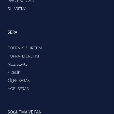
PİVOT SULAMA
SU ARITMA
SERA
TOPRAKSIZ ÜRETİM
TOPRAKLI ÜRETİM
MUZ SERASI
FİDELİK
ÇİÇEK SERASI
HOBİ SERASI
SOĞUTMA VE FAN