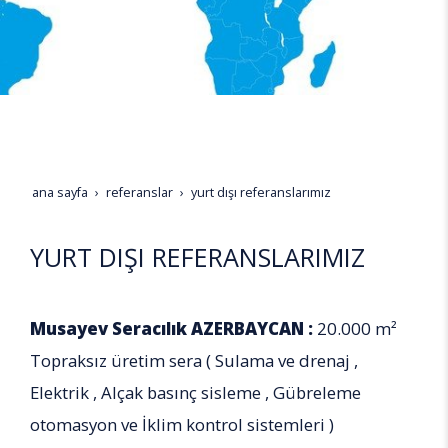
ana sayfa
referanslar
yurt dişi referanslarimiz
YURT DIŞI REFERANSLARIMIZ
Musayev Seracılık AZERBAYCAN :
20.000 m²
Topraksız üretim sera ( Sulama ve drenaj ,
Elektrik , Alçak basınç sisleme , Gübreleme
otomasyon ve İklim kontrol sistemleri )